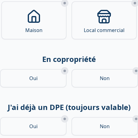
Maison
Local commercial
En copropriété
Oui
Non
J'ai déjà un DPE (toujours valable)
Oui
Non