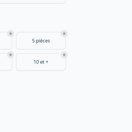
5 pièces
10 et +