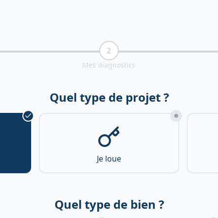
2
Mes diagnostics
Quel type de projet ?
Je loue
Quel type de bien ?