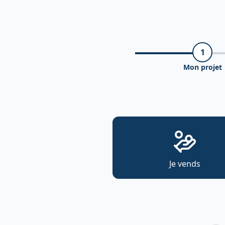
1
Mon projet
Je vends