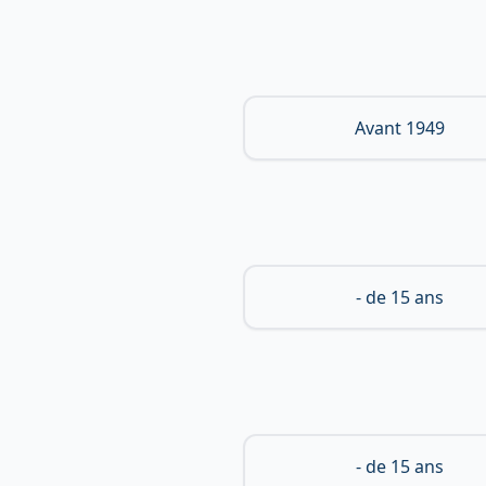
Avant 1949
- de 15 ans
- de 15 ans