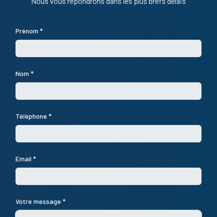
Nous vous répondrons dans les plus brefs délais
Prénom *
Nom *
Téléphone *
Email *
Votre message *