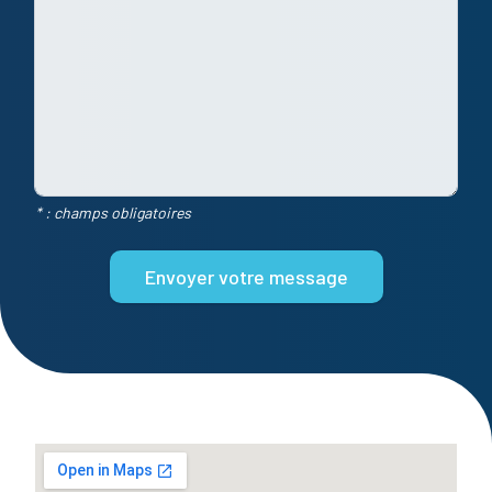
* : champs obligatoires
Envoyer votre message