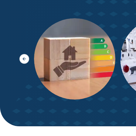
Slide précédente
DPE – Diagnostic de
Diagn