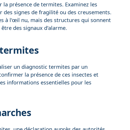
hir la présence de termites. Examinez les
er des signes de fragilité ou des creusements.
es à l'œil nu, mais des structures qui sonnent
 être des signaux d'alarme.
 termites
aliser un diagnostic termites par un
confirmer la présence de ces insectes et
des informations essentielles pour les
marches
mites, une déclaration auprès des autorités