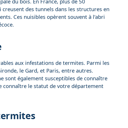
pale du bois. En France, plus de 50
 creusent des tunnels dans les structures en
ments. Ces nuisibles opèrent souvent à l'abri
écoce.
e
ables aux infestations de termites. Parmi les
ironde, le Gard, et Paris, entre autres.
e sont également susceptibles de connaître
 de connaître le statut de votre département
termites