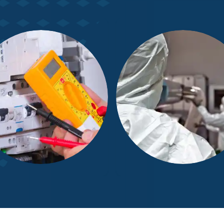
ostic Électricité
Diagnostic Amiante