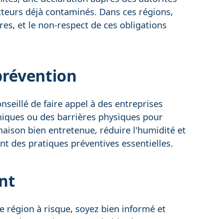
ecteurs déjà contaminés. Dans ces régions,
res, et le non-respect de ces obligations
prévention
onseillé de faire appel à des entreprises
miques ou des barrières physiques pour
aison bien entretenue, réduire l'humidité et
nt des pratiques préventives essentielles.
ant
 région à risque, soyez bien informé et