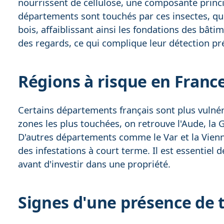
nourrissent de cellulose, une composante princi
départements sont touchés par ces insectes, qui
bois, affaiblissant ainsi les fondations des bâti
des regards, ce qui complique leur détection pr
Régions à risque en Franc
Certains départements français sont plus vulnér
zones les plus touchées, on retrouve l'Aude, la G
D'autres départements comme le Var et la Vienn
des infestations à court terme. Il est essentiel
avant d'investir dans une propriété.
Signes d'une présence de 