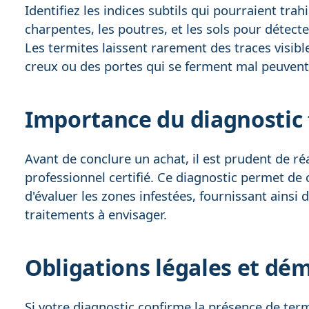
Identifiez les indices subtils qui pourraient tra
charpentes, les poutres, et les sols pour détect
Les termites laissent rarement des traces visibl
creux ou des portes qui se ferment mal peuvent
Importance du diagnostic
Avant de conclure un achat, il est prudent de ré
professionnel certifié. Ce diagnostic permet de 
d'évaluer les zones infestées, fournissant ainsi 
traitements à envisager.
Obligations légales et dé
Si votre diagnostic confirme la présence de ter