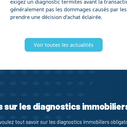
exigez un diagnostic termites avant la transacti
généralement pas les dommages causés par les 
prendre une décision d'achat éclairée.
Voir toutes les actualités
s sur les diagnostics immobilier
voulez tout savoir sur les diagnostics immobiliers obligato