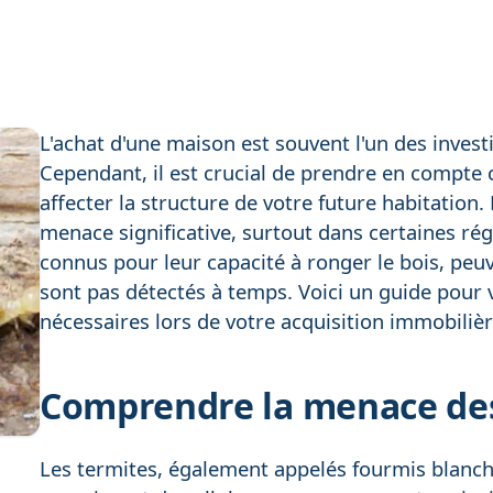
L'achat d'une maison est souvent l'un des invest
Cependant, il est crucial de prendre en compte c
affecter la structure de votre future habitation
menace significative, surtout dans certaines ré
connus pour leur capacité à ronger le bois, peuv
sont pas détectés à temps. Voici un guide pour
nécessaires lors de votre acquisition immobilièr
Comprendre la menace des
Les termites, également appelés fourmis blanche