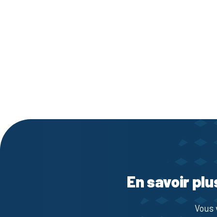
En savoir plu
Vous 